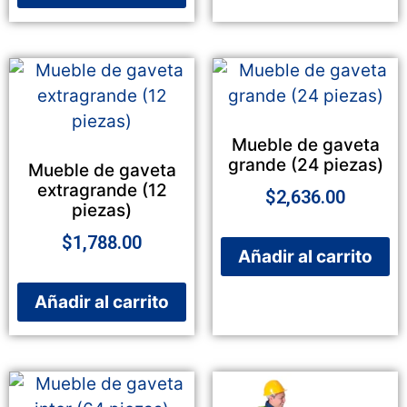
Mueble de gaveta
grande (24 piezas)
Mueble de gaveta
extragrande (12
$
2,636.00
piezas)
$
1,788.00
Añadir al carrito
Añadir al carrito