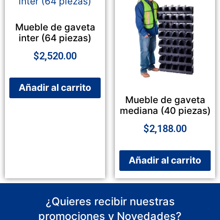
Mueble de gaveta
inter (64 piezas)
$
2,520.00
Añadir al carrito
Mueble de gaveta
mediana (40 piezas)
$
2,188.00
Añadir al carrito
¿Quieres recibir nuestras
promociones y Novedades?