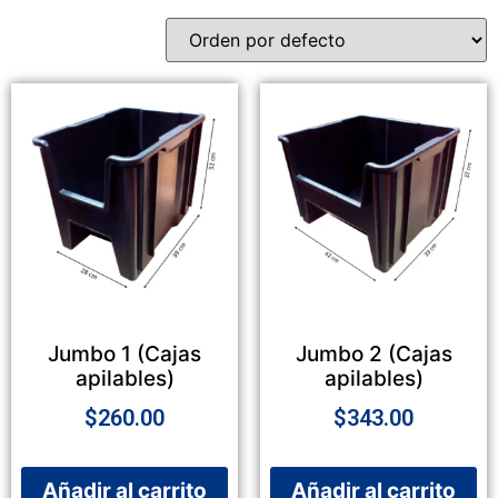
Jumbo 1 (Cajas
Jumbo 2 (Cajas
apilables)
apilables)
$
260.00
$
343.00
Añadir al carrito
Añadir al carrito