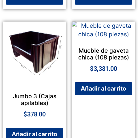
Mueble de gaveta
chica (108 piezas)
$
3,381.00
Añadir al carrito
Jumbo 3 (Cajas
apilables)
$
378.00
Añadir al carrito