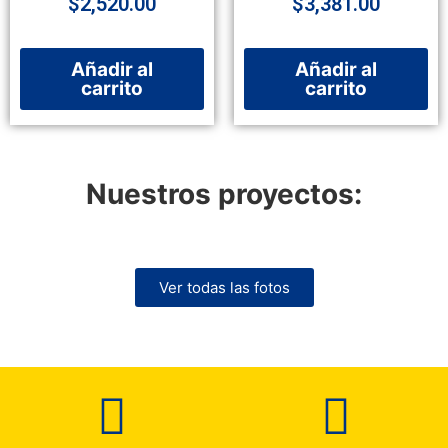
$
2,520.00
$
3,381.00
Añadir al
Añadir al
carrito
carrito
Nuestros proyectos:
Ver todas las fotos