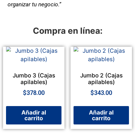
organizar tu negocio.”
Compra en línea:
Jumbo 3 (Cajas
Jumbo 2 (Cajas
apilables)
apilables)
$
378.00
$
343.00
Añadir al
Añadir al
carrito
carrito