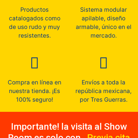
Productos
Sistema modular
catalogados como
apilable, diseño
de uso rudo y muy
armable, único en el
resistentes.
mercado.
Compra en línea en
Envíos a toda la
nuestra tienda. ¡Es
república mexicana,
100% seguro!
por Tres Guerras.
Importante! la visita al Show
Room es solo con
Previa cita