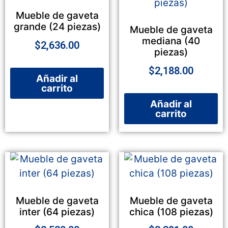
Mueble de gaveta
grande (24 piezas)
Mueble de gaveta
mediana (40
$
2,636.00
piezas)
$
2,188.00
Añadir al
carrito
Añadir al
carrito
Mueble de gaveta
Mueble de gaveta
inter (64 piezas)
chica (108 piezas)