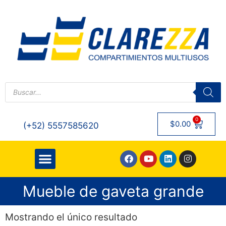
0
$
0.00
(+52) 5557585620
QUIENES SOMOS
Mueble de gaveta grande
Mostrando el único resultado