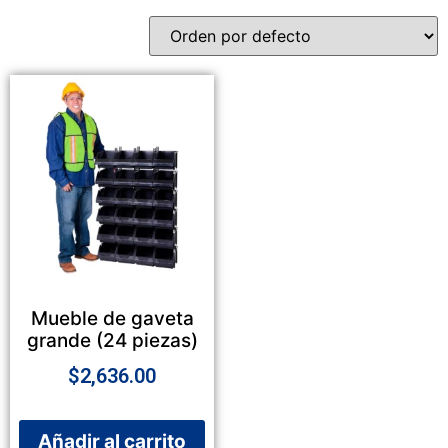
Mueble de gaveta
grande (24 piezas)
$
2,636.00
Añadir al carrito