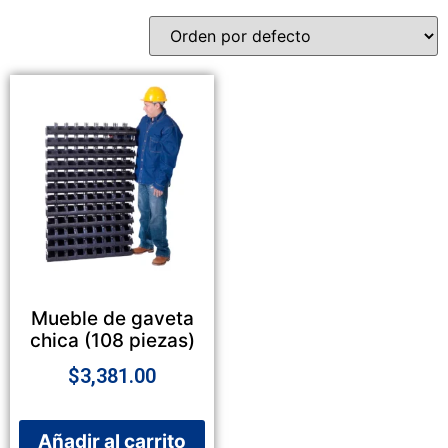
Mueble de gaveta
chica (108 piezas)
$
3,381.00
Añadir al carrito