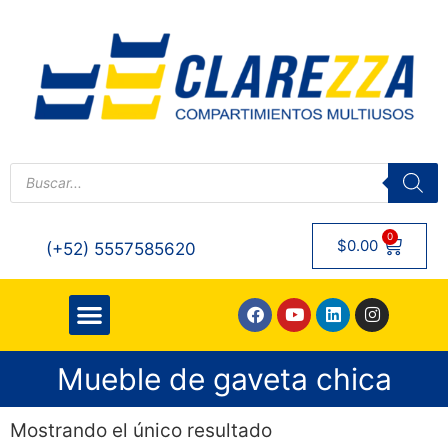
0
$
0.00
(+52) 5557585620
QUIENES SOMOS
Mueble de gaveta chica
Mostrando el único resultado